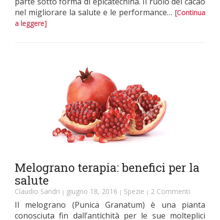
parte sotto forma di epicatechina. Il ruolo del cacao
nel migliorare la salute e le performance…
[Continua
a leggere]
Melograno terapia: benefici per la
salute
Claudio Sandri
giugno 18, 2016
Spezie
2 Commenti
|
|
|
Il melograno (Punica Granatum) è una pianta
conosciuta fin dall’antichità per le sue molteplici