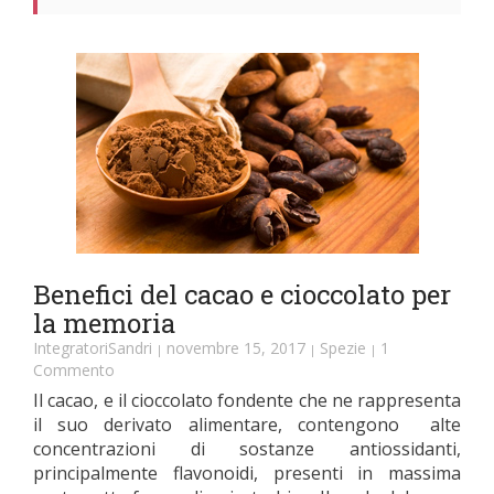
Benefici del cacao e cioccolato per
la memoria
IntegratoriSandri
novembre 15, 2017
Spezie
1
|
|
|
Commento
Il cacao, e il cioccolato fondente che ne rappresenta
il suo derivato alimentare, contengono alte
concentrazioni di sostanze antiossidanti,
principalmente flavonoidi, presenti in massima