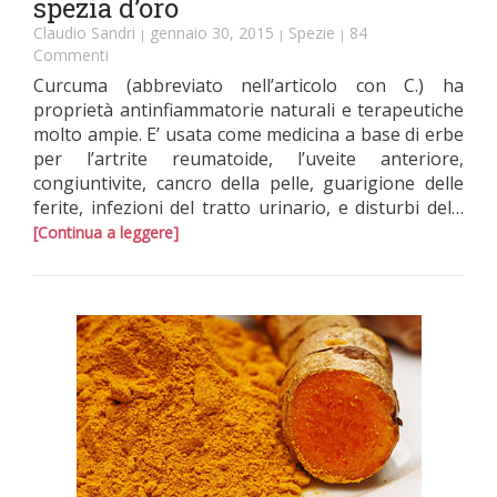
spezia d’oro
Claudio Sandri
gennaio 30, 2015
Spezie
84
|
|
|
Commenti
Curcuma (abbreviato nell’articolo con C.) ha
proprietà antinfiammatorie naturali e terapeutiche
molto ampie. E’ usata come medicina a base di erbe
per l’artrite reumatoide, l’uveite anteriore,
congiuntivite, cancro della pelle, guarigione delle
ferite, infezioni del tratto urinario, e disturbi del…
[Continua a leggere]