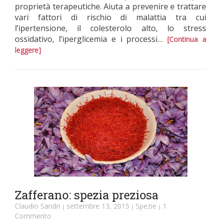
proprietà terapeutiche. Aiuta a prevenire e trattare
vari fattori di rischio di malattia tra cui
l’ipertensione, il colesterolo alto, lo stress
ossidativo, l’iperglicemia e i processi…
[Continua a
leggere]
Zafferano: spezia preziosa
Claudio Sandri
settembre 13, 2015
Spezie
1
|
|
|
Commento