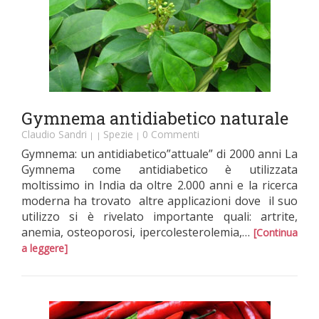
Gymnema antidiabetico naturale
Claudio Sandri
Spezie
0 Commenti
|
|
|
Gymnema: un antidiabetico”attuale” di 2000 anni La
Gymnema come antidiabetico è utilizzata
moltissimo in India da oltre 2.000 anni e la ricerca
moderna ha trovato altre applicazioni dove il suo
utilizzo si è rivelato importante quali: artrite,
anemia, osteoporosi, ipercolesterolemia,…
[Continua
a leggere]