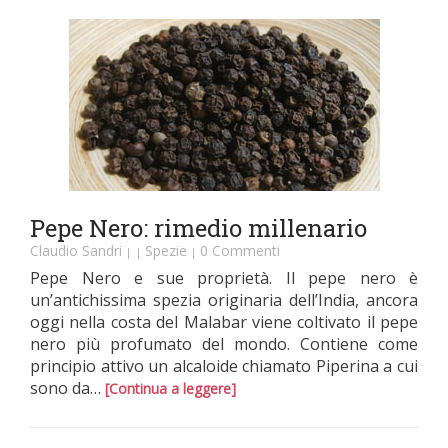
Pepe Nero: rimedio millenario
Claudio Sandri
Spezie
0 Commenti
|
|
|
Pepe Nero e sue proprietà. Il pepe nero è
un’antichissima spezia originaria dell’India, ancora
oggi nella costa del Malabar viene coltivato il pepe
nero più profumato del mondo. Contiene come
principio attivo un alcaloide chiamato Piperina a cui
sono da…
[Continua a leggere]