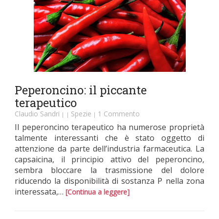
Peperoncino: il piccante
terapeutico
Claudio Sandri
Spezie
1 Commento
|
|
|
Il peperoncino terapeutico ha numerose proprietà
talmente interessanti che è stato oggetto di
attenzione da parte dell’industria farmaceutica. La
capsaicina, il principio attivo del peperoncino,
sembra bloccare la trasmissione del dolore
riducendo la disponibilità di sostanza P nella zona
interessata,…
[Continua a leggere]