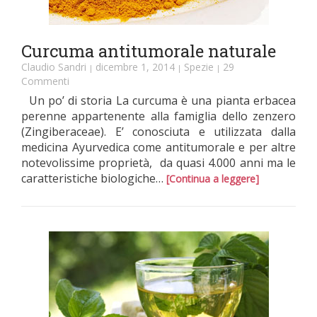
Curcuma antitumorale naturale
Claudio Sandri
dicembre 1, 2014
Spezie
29
|
|
|
Commenti
Un po’ di storia La curcuma è una pianta erbacea
perenne appartenente alla famiglia dello zenzero
(Zingiberaceae). E’ conosciuta e utilizzata dalla
medicina Ayurvedica come antitumorale e per altre
notevolissime proprietà, da quasi 4.000 anni ma le
caratteristiche biologiche…
[Continua a leggere]