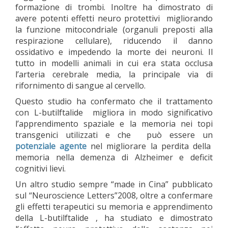
formazione di trombi. Inoltre ha dimostrato di
avere potenti effetti neuro protettivi migliorando
la funzione mitocondriale (organuli preposti alla
respirazione cellulare), riducendo il danno
ossidativo e impedendo la morte dei neuroni. Il
tutto in modelli animali in cui era stata occlusa
l’arteria cerebrale media, la principale via di
rifornimento di sangue al cervello.
Questo studio ha confermato che il trattamento
con L-butilftalide migliora in modo significativo
l’apprendimento spaziale e la memoria nei topi
transgenici utilizzati e che può essere un
potenziale agente
nel migliorare la perdita della
memoria nella demenza di Alzheimer e deficit
cognitivi lievi.
Un altro studio sempre “made in Cina” pubblicato
sul “Neuroscience Letters”2008, oltre a confermare
gli effetti terapeutici su memoria e apprendimento
della L-butilftalide , ha studiato e dimostrato