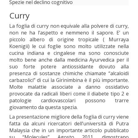
Spezie nel declino cognitivo
Curry
La foglia di curry non equivale alla polvere di curry,
non ne ha l’aspetto e nemmeno il sapore. E’ un
piccolo albero di origine tropicale ( Murraya
Koenigii) le cui foglie sono molto utilizzate nella
cucina indiana e cingalese ma sono conosciute
molto bene anche dalla medicina Ayurvedica per il
suo forte potere antiossidante dovuto alla
presenza di sostanze chimiche chiamate “alcaloidi
carbazolici” di cui la Girinimbina è il più importante.
Molte malattie associate a danno ossidativo
provocate da radicali liberi come il diabete tipo 2 e
patologie cardiovascolari possono trarre
giovamento da questa spezia.
La presentazione migliore della foglia di curry viene
fatta da alcuni ricercatori dell’università di Putra
Malaysia che in un importante articolo pubblicato
su “Molecules” Agosto 2011, dimostrano