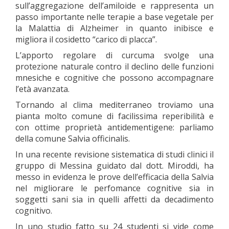
sull’aggregazione dell’amiloide e rappresenta un
passo importante nelle terapie a base vegetale per
la Malattia di Alzheimer in quanto inibisce e
migliora il cosidetto “carico di placca”.
L’apporto regolare di curcuma svolge una
protezione naturale contro il declino delle funzioni
mnesiche e cognitive che possono accompagnare
l’età avanzata.
Tornando al clima mediterraneo troviamo una
pianta molto comune di facilissima reperibilità e
con ottime proprietà antidementigene: parliamo
della comune Salvia officinalis.
In una recente revisione sistematica di studi clinici il
gruppo di Messina guidato dal dott. Miroddi, ha
messo in evidenza le prove dell’efficacia della Salvia
nel migliorare le perfomance cognitive sia in
soggetti sani sia in quelli affetti da decadimento
cognitivo.
In uno studio fatto su 24 studenti si vide come