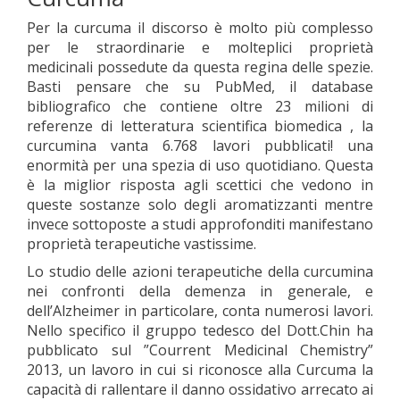
Per la curcuma il discorso è molto più complesso
per le straordinarie e molteplici proprietà
medicinali possedute da questa regina delle spezie.
Basti pensare che su PubMed, il database
bibliografico che contiene oltre 23 milioni di
referenze di letteratura scientifica biomedica , la
curcumina vanta 6.768 lavori pubblicati! una
enormità per una spezia di uso quotidiano. Questa
è la miglior risposta agli scettici che vedono in
queste sostanze solo degli aromatizzanti mentre
invece sottoposte a studi approfonditi manifestano
proprietà terapeutiche vastissime.
Lo studio delle azioni terapeutiche della curcumina
nei confronti della demenza in generale, e
dell’Alzheimer in particolare, conta numerosi lavori.
Nello specifico il gruppo tedesco del Dott.Chin ha
pubblicato sul ”Courrent Medicinal Chemistry”
2013, un lavoro in cui si riconosce alla Curcuma la
capacità di rallentare il danno ossidativo arrecato ai