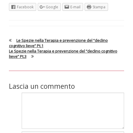
Facebook
Google
E-mail
Stampa
Le Spezie nella Terapia e prevenzione del “declino
cognitivo lieve” Pt.1
Le Spezie nella Terapia e prevenzione del “declino cognitivo
lieve” Pt.3
Lascia un commento