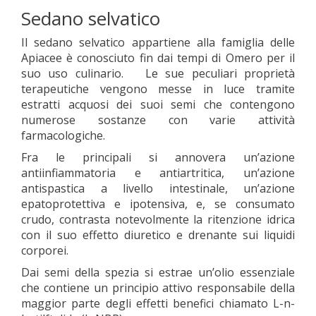
Sedano selvatico
Il sedano selvatico appartiene alla famiglia delle
Apiacee è conosciuto fin dai tempi di Omero per il
suo uso culinario. Le sue peculiari proprietà
terapeutiche vengono messe in luce tramite
estratti acquosi dei suoi semi che contengono
numerose sostanze con varie attività
farmacologiche.
Fra le principali si annovera un’azione
antiinfiammatoria e antiartritica, un’azione
antispastica a livello intestinale, un’azione
epatoprotettiva e ipotensiva, e, se consumato
crudo, contrasta notevolmente la ritenzione idrica
con il suo effetto diuretico e drenante sui liquidi
corporei.
Dai semi della spezia si estrae un’olio essenziale
che contiene un principio attivo responsabile della
maggior parte degli effetti benefici chiamato L-n-