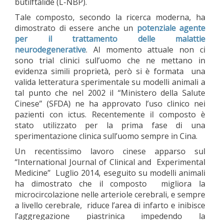
butilftalide (L-NBP).
Tale composto, secondo la ricerca moderna, ha
dimostrato di essere anche un
potenziale agente
per il trattamento delle
malattie
neurodegenerative
. Al momento attuale non ci
sono trial clinici sull’uomo che ne mettano in
evidenza simili proprietà, però si è formata una
valida letteratura sperimentale su modelli animali a
tal punto che nel 2002 il “Ministero della Salute
Cinese” (SFDA) ne ha approvato l’uso clinico nei
pazienti con ictus. Recentemente il composto è
stato utilizzato per la prima fase di una
sperimentazione clinica sull’uomo sempre in Cina.
Un recentissimo lavoro cinese apparso sul
“International Journal of Clinical and Experimental
Medicine” Luglio 2014, eseguito su modelli animali
ha dimostrato che il composto migliora la
microcircolazione nelle arteriole cerebrali, e sempre
a livello cerebrale, riduce l’area di infarto e inibisce
l’aggregazione piastrinica impedendo la