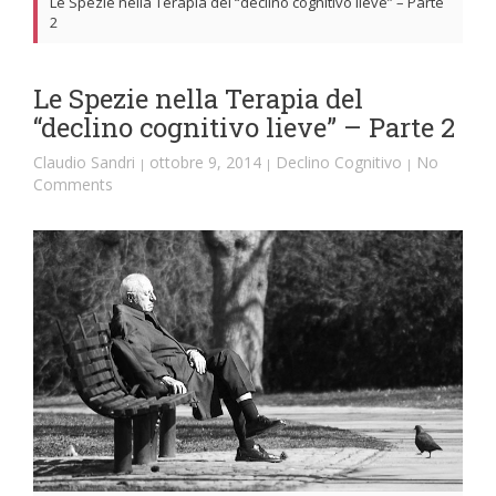
Le Spezie nella Terapia del “declino cognitivo lieve” – Parte
2
Le Spezie nella Terapia del
“declino cognitivo lieve” – Parte 2
Claudio Sandri
ottobre 9, 2014
Declino Cognitivo
No
|
|
|
Comments