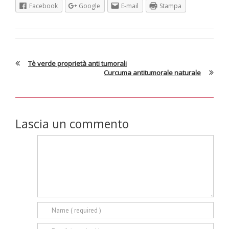
Facebook
Google
E-mail
Stampa
Tè verde proprietà anti tumorali
Curcuma antitumorale naturale
Lascia un commento