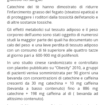
Catechine del tè hanno dimostrato di ridurre
l’infarcimento grasso del fegato (steatosi epatica) e
di proteggere i roditori dalla tossicità dell’etanolo e
di altre sostanze tossiche.
Gli effetti metabolici sul tessuto adiposo e il peso
corporeo dell’uomo sono stati oggetto di numerosi
studi la maggior parte dei quali ha documentato un
calo del peso e una lieve perdita di tessuto adiposo
con un consumo di tè superiore alle quattro tazze
al giorno pari a 600-900 mg di polifenoli.
In uno studio cinese randomizzato e controllato
con placebo pubblicato su “Obesity” 2010, a gruppi
di pazienti veniva somministrata per 90 giorni una
bevanda con concentrazioni di catechine e caffeina
crescenti da 30 mg catechina + 10 mg caffeina
(bevanda a basso contenuto) fino a 886 mg
catechine + 198 mg caffeina al dì ( bevanda ad
altissimo contenuto).