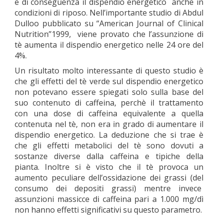
e di conseguenza il dispendio energetico anche in
condizioni di riposo. Nell’importante studio di Abdul
Dulloo pubblicato su “American Journal of Clinical
Nutrition”1999, viene provato che l’assunzione di
tè aumenta il dispendio energetico nelle 24 ore del
4%.
Un risultato molto interessante di questo studio è
che gli effetti del tè verde sul dispendio energetico
non potevano essere spiegati solo sulla base del
suo contenuto di caffeina, perchè il trattamento
con una dose di caffeina equivalente a quella
contenuta nel tè, non era in grado di aumentare il
dispendio energetico. La deduzione che si trae è
che gli effetti metabolici del tè sono dovuti a
sostanze diverse dalla caffeina e tipiche della
pianta. Inoltre si è visto che il tè provoca un
aumento peculiare dell’ossidazione dei grassi (del
consumo dei depositi grassi) mentre invece
assunzioni massicce di caffeina pari a 1.000 mg/dì
non hanno effetti significativi su questo parametro.