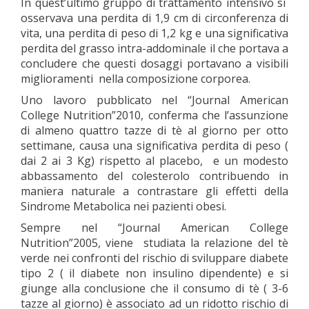
In quest’ultimo gruppo di trattamento intensivo si
osservava una perdita di 1,9 cm di circonferenza di
vita, una perdita di peso di 1,2 kg e una significativa
perdita del grasso intra-addominale il che portava a
concludere che questi dosaggi portavano a visibili
miglioramenti nella composizione corporea.
Uno lavoro pubblicato nel “Journal American
College Nutrition”2010, conferma che l’assunzione
di almeno quattro tazze di tè al giorno per otto
settimane, causa una significativa perdita di peso (
dai 2 ai 3 Kg) rispetto al placebo, e un modesto
abbassamento del colesterolo contribuendo in
maniera naturale a contrastare gli effetti della
Sindrome Metabolica nei pazienti obesi.
Sempre nel “Journal American College
Nutrition”2005, viene studiata la relazione del tè
verde nei confronti del rischio di sviluppare diabete
tipo 2 ( il diabete non insulino dipendente) e si
giunge alla conclusione che il consumo di tè ( 3-6
tazze al giorno) è associato ad un ridotto rischio di