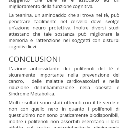
suggerito che bere tè è associato ad un
miglioramento della funzione cognitiva.
La teanina, un aminoacido che si trova nel tè, può
penetrare facilmente nel cervello dove svolge
un’azione neuro protettiva. Inoltre diversi studi
attestano che tale sostanza può migliorare la
memoria e l’attenzione nei soggetti con disturbi
cognitivi lievi.
CONCLUSIONI
L’azione antiossidante dei polifenoli del tè è
sicuramente importante nella prevenzione del
cancro, delle malattie cardiovascolari e nella
riduzione dell’infiammazione nella obesità e
Sindrome Metabolica.
Molti risultati sono stati ottenuti con il tè verde e
non con quello nero in quanto i polifenoli di
quest’ultimo non sono praticamente biodisponibili,
inoltre i polifenoli non assorbiti esercitano il loro
effetto sul tratto gastrointestinale diminuendo