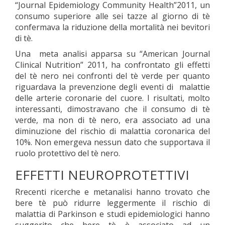
“Journal Epidemiology Community Health”2011, un
consumo superiore alle sei tazze al giorno di tè
confermava la riduzione della mortalità nei bevitori
di tè.
Una meta analisi apparsa su “American Journal
Clinical Nutrition” 2011, ha confrontato gli effetti
del tè nero nei confronti del tè verde per quanto
riguardava la prevenzione degli eventi di malattie
delle arterie coronarie del cuore. I risultati, molto
interessanti, dimostravano che il consumo di tè
verde, ma non di tè nero, era associato ad una
diminuzione del rischio di malattia coronarica del
10%. Non emergeva nessun dato che supportava il
ruolo protettivo del tè nero.
EFFETTI NEUROPROTETTIVI
Rrecenti ricerche e metanalisi hanno trovato che
bere tè può ridurre leggermente il rischio di
malattia di Parkinson e studi epidemiologici hanno