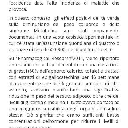
l’occidente data l’alta incidenza di malattie che
provoca.
In questo contesto gli effetti positivi del tè verde
sulla diminuzione del peso corporeo e della
sindrome Metabolica sono stati ampiamente
documentati in una vasta casistica sperimentale in
cui c’è stata un’assunzione quotidiana di quattro o
più tazze di tè o di 600-900 mg di polifenoli del tè.
Su “Pharmacogical Research”2011, viene riportato
uno studio in cui topi alimentati con una dieta ricca
di grassi (60% dell’apporto calorico totale) e trattati
con estratti di epigallocatechina per 16 settimane
alla concentrazione di 3,6 grammi per chilo di cibo
assunto, avevano manifestato una significativa
riduzione in peso del tessuto adiposo, oltre che dei
livelli di glicemia e insulina. Il tutto aveva portato ad
una maggiore sensibilità degli organi all’insulina
stessa. Ciò significa che erano sufficienti basse
concentrazioni dell’ormone per ridurre i livelli di
glucosio nel sangue.